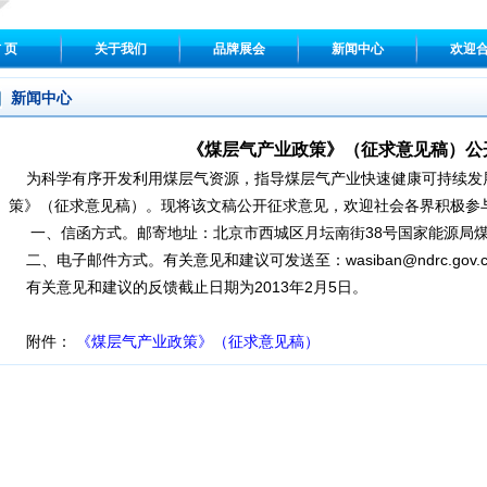
 页
关于我们
品牌展会
新闻中心
欢迎
新闻中心
《煤层气产业政策》（征求意见稿）公
为科学有序开发利用煤层气资源，指导煤层气产业快速健康可持续发
策》（征求意见稿）。现将该文稿公开征求意见，欢迎社会各界积极参
一、信函方式。邮寄地址：北京市西城区月坛南街38号国家能源局煤炭
二、电子邮件方式。有关意见和建议可发送至：wasiban@ndrc.gov.
有关意见和建议的反馈截止日期为2013年2月5日。
附件：
《煤层气产业政策》（征求意见稿）