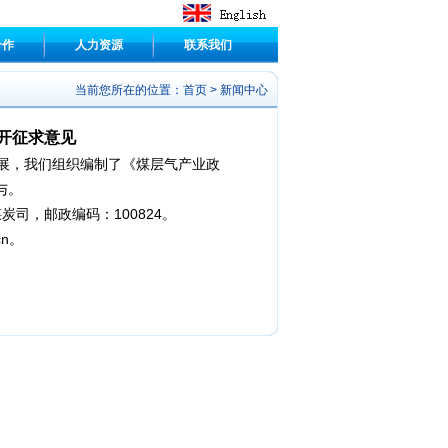
合作
人力资源
联系我们
当前您所在的位置：
首页
>
新闻中心
开征求意见
展，我们组织编制了《煤层气产业政
与。
司，邮政编码：100824。
cn。