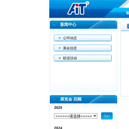
首
新闻中心
公司动态
展会信息
联谊活动
展览会 回顾
2025
2024