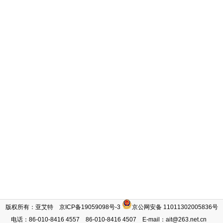
版权所有：亚艾特
京ICP备
19059098号-3
京公网安备 11011302005836号
电话：86-010-8416 4557 86-010-8416 4507 E-mail：ait@263.net.cn