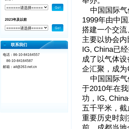
举办。
中国国际气体
1999年由
2023年及以前
搭建一个交流
主要以协会内
联系我们
IG, Chi
电话：86-10-84164557
成了以气体设
86-10-84164587
企汇聚，成为
邮箱：
ait@263.net.cn
中国国际气体
于2010年
功，IG, C
五千平米，截
重要历史时刻
前，成都当地