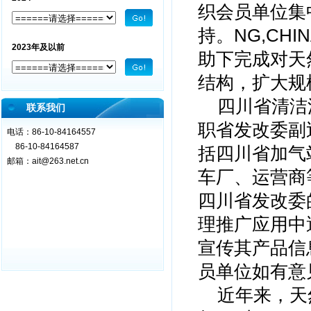
织会员单位集
持。NG,CH
2023年及以前
助下完成对天
结构，扩大规
四川省清洁汽
联系我们
职省发改委副
电话：86-10-84164557
86-10-84164587
括四川省加气
邮箱：
ait@263.net.cn
车厂、运营商
四川省发改委
理推广应用中
宣传其产品信
员单位如有意
近年来，天然