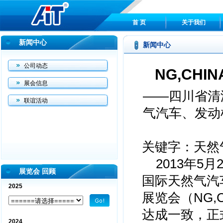
首 页
关于我们
新闻中心
新闻中心
公司动态
NG,CH
展会信息
——四川省清
联谊活动
气汽车、发动
关键字：天然
2013年5
展览会 回顾
国际天然气汽
2025
展览会（NG,
达成一致，正式
2024