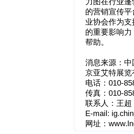
力图在行业蓬
的营销宣传平台
业协会作为支
的重要影响力
帮助。
消息来源：中
京亚艾特展览
电话：010-858
传真：010-858
联系人：王超 15
E-mail:
ig.chi
网址：
www.ln