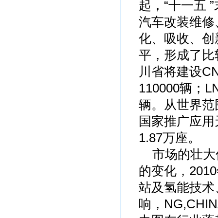
起，“十一五
汽车改装维修
化、吸收、创
平，形成了比
川省将建设CN
110000辆；
辆。从世界范围
国家推广应用
1.87万座。
市场的壮大促
的变化，20
站及氢能技术
响，NG,CH