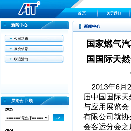
首 页
关于我们
新闻中心
新闻中心
公司动态
国家燃气汽
展会信息
国国际天然
联谊活动
2013年6
届中国国际天
展览会 回顾
与应用展览会（
2025
有限公司就协
会客运分会之后
2024