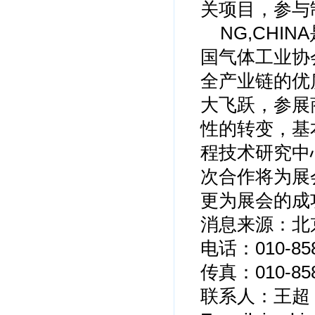
关项目，参与
NG,CH
国气体工业协
全产业链的优质
大飞跃，参展
性的转变，基
程技术研究中心
次合作将为展
更为展会的成
消息来源：北
电话：010-858
传真：010-858
联系人：王超 15