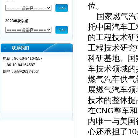
位。
国家燃气汽
2023年及以前
托中国汽车工
的工程技术研
工程技术研究
联系我们
科研基地。国
电话：86-10-84164557
86-10-84164587
车技术领域的
邮箱：
ait@263.net.cn
燃气汽车供气
展燃气汽车领
技术的整体提
在CNG整车
内唯一与美国
心还承担了1